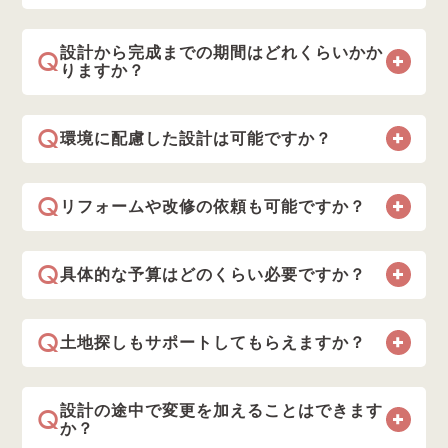
Q
設計から完成までの期間はどれくらいかか
りますか？
Q
環境に配慮した設計は可能ですか？
Q
リフォームや改修の依頼も可能ですか？
Q
具体的な予算はどのくらい必要ですか？
Q
土地探しもサポートしてもらえますか？
Q
設計の途中で変更を加えることはできます
か？