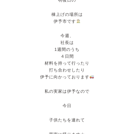
明後日の
棟上げの場所は
伊予市です
今週、
社長は
1週間のうち
４日間
材料を持って行ったり
打ち合わせしたり
伊予に向かっております
私の実家は伊予なので
今日
子供たちを連れて