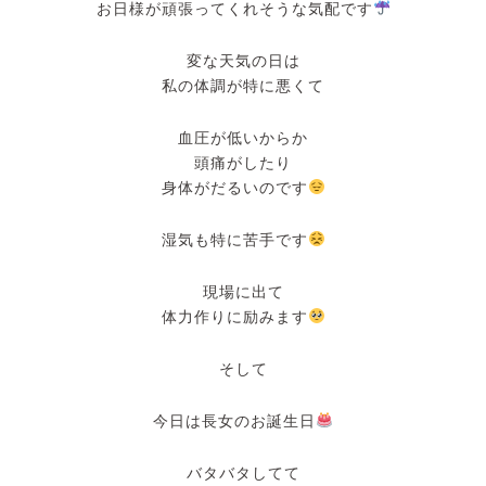
お日様が頑張ってくれそうな気配です
変な天気の日は
私の体調が特に悪くて
血圧が低いからか
頭痛がしたり
身体がだるいのです
湿気も特に苦手です
現場に出て
体力作りに励みます
そして
今日は長女のお誕生日
バタバタしてて