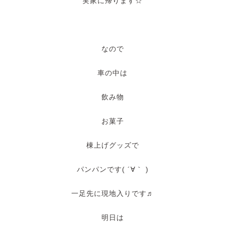
実家に帰ります☆
なので
車の中は
飲み物
お菓子
棟上げグッズで
パンパンです( ´∀｀ )
一足先に現地入りです♬
明日は