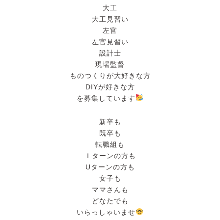
大工
大工見習い
左官
左官見習い
設計士
現場監督
ものつくりが大好きな方
DIYが好きな方
を募集しています
新卒も
既卒も
転職組も
Ｉターンの方も
Uターンの方も
女子も
ママさんも
どなたでも
いらっしゃいませ