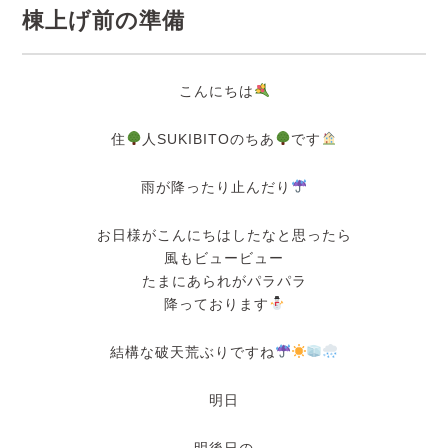
棟上げ前の準備
こんにちは
住
人SUKIBITOのちあ
です
雨が降ったり止んだり
お日様がこんにちはしたなと思ったら
風もビュービュー
たまにあられがパラパラ
降っております
結構な破天荒ぶりですね
明日