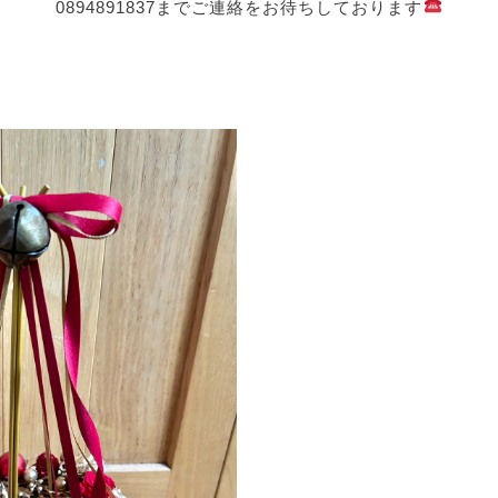
0894891837までご連絡をお待ちしております