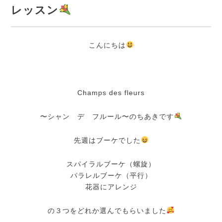
レッスン
こんにちは
Champs des fleurs
〜シャン デ フルール〜のちあきです
先週はブーケでした
スパイラルブーケ（螺旋）
パラレルブーケ（平行）
花器にアレンジ
の３つをどれか選んでもらいました