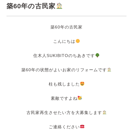
築60年の古民家
築60年の古民家
こんにちは
住木人SUKIBITOのちあきです
築60年の状態がよいお家のリフォームです
柱も残しました
素敵ですよね
古民家再生させたい方を大募集します
ご連絡ください