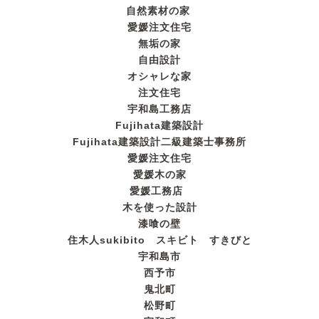
自然素材の家
愛媛注文住宅
無垢の家
自由設計
オシャレな家
注文住宅
宇和島工務店
Fujihata建築設計
Fujihata建築設計二級建築士事務所
愛媛注文住宅
愛媛木の家
愛媛工務店
木を使った設計
漆喰の壁
住木人sukibito スキビト すきびと
宇和島市
西予市
鬼北町
松野町