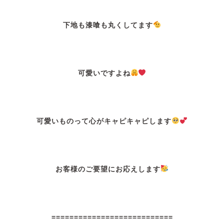
下地も漆喰も丸くしてます
可愛いですよね
可愛いものって心がキャピキャピします
お客様のご要望にお応えします
===========================