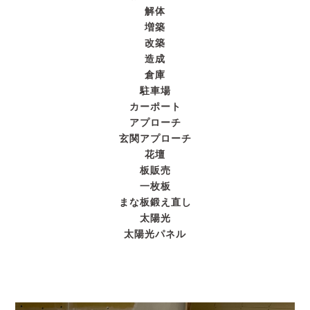
解体
増築
改築
造成
倉庫
駐車場
カーポート
アプローチ
玄関アプローチ
花壇
板販売
一枚板
まな板鍛え直し
太陽光
太陽光パネル