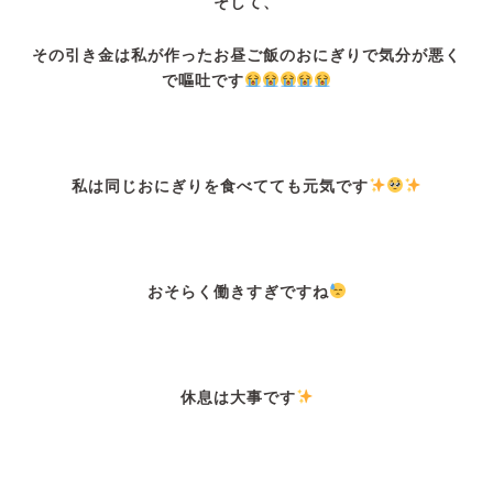
そして、
その引き金は私が作ったお昼ご飯のおにぎりで気分が悪く
で嘔吐です
私は同じおにぎりを食べてても元気です
おそらく働きすぎですね
休息は大事です