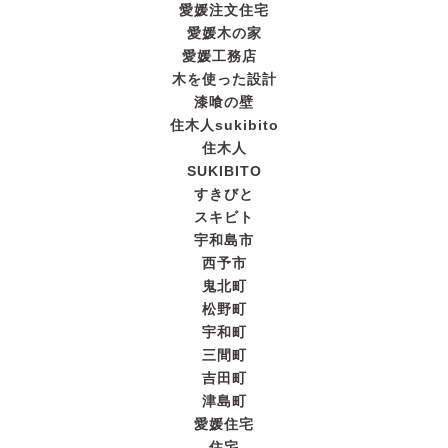
愛媛注文住宅
愛媛木の家
愛媛工務店
木を使った設計
漆喰の壁
住木人sukibito
住木人
SUKIBITO
すきびと
スキビト
宇和島市
西予市
鬼北町
松野町
宇和町
三間町
吉田町
津島町
愛媛住宅
住宅