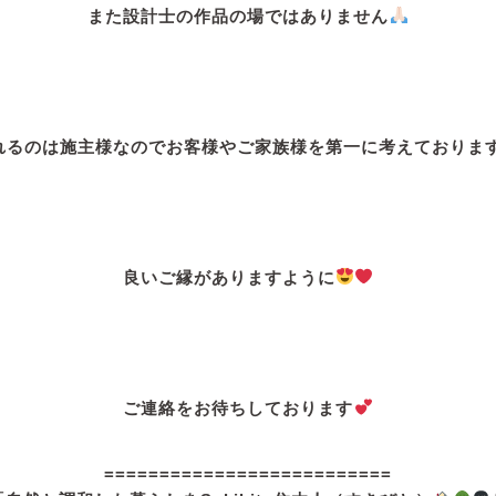
また設計士の作品の場ではありません
れるのは施主様なのでお客様やご家族様を第一に考えておりま
良いご縁がありますように
ご連絡をお待ちしております
==========================